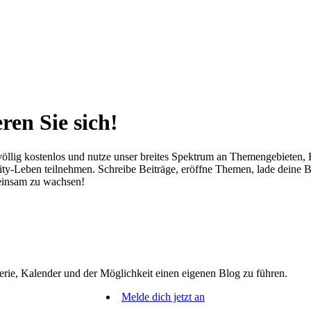
ren Sie sich!
öllig kostenlos und nutze unser breites Spektrum an Themengebieten, Fe
-Leben teilnehmen. Schreibe Beiträge, eröffne Themen, lade deine Bild
meinsam zu wachsen!
erie, Kalender und der Möglichkeit einen eigenen Blog zu führen.
Melde dich jetzt an