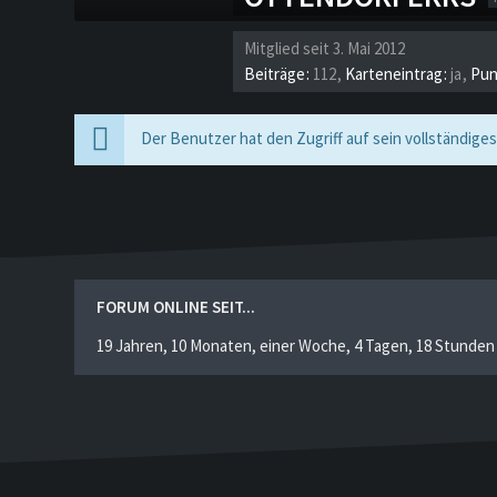
Mitglied seit 3. Mai 2012
Beiträge
112
Karteneintrag
ja
Pun
Der Benutzer hat den Zugriff auf sein vollständiges
FORUM ONLINE SEIT...
19 Jahren, 10 Monaten, einer Woche, 4 Tagen, 18 Stunden