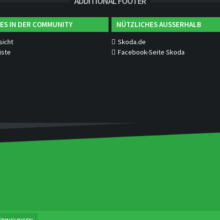
ADDITIONAL FOOTER
ES IN DER COMMUNITY
NÜTZLICHES AUSSERHALB
sicht
Skoda.de
iste
Facebook-Seite Skoda