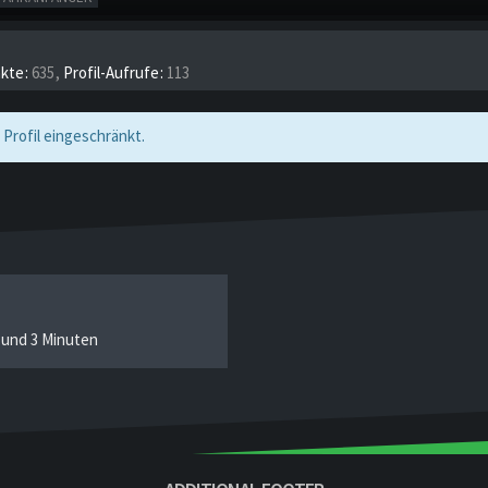
kte
635
Profil-Aufrufe
113
 Profil eingeschränkt.
 und 3 Minuten