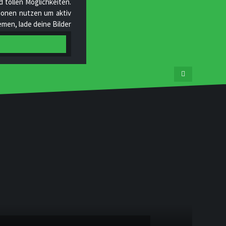
 tollen Möglichkeiten.
ktionen nutzen um aktiv
men, lade deine Bilder
tgliedern und helfe uns