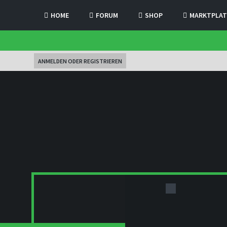
HOME
FORUM
SHOP
MARKTPLAT
ANMELDEN ODER REGISTRIEREN