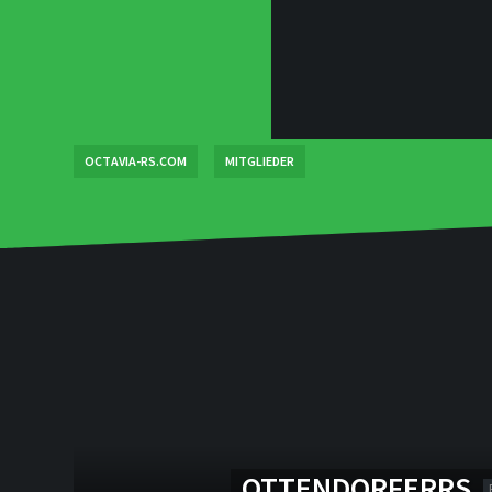
OCTAVIA-RS.COM
MITGLIEDER
OTTENDORFERRS