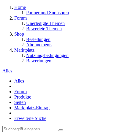
Home
Partner und Sponsoren
Forum
Unerledigte Themen
Bewertete Themen
Shop
Bestellungen
Abonnements
Marktplatz
Nutzungsbedingungen
Bewertungen
Alles
Alles
Forum
Produkte
Seiten
Marktplatz-Eintrag
Erweiterte Suche