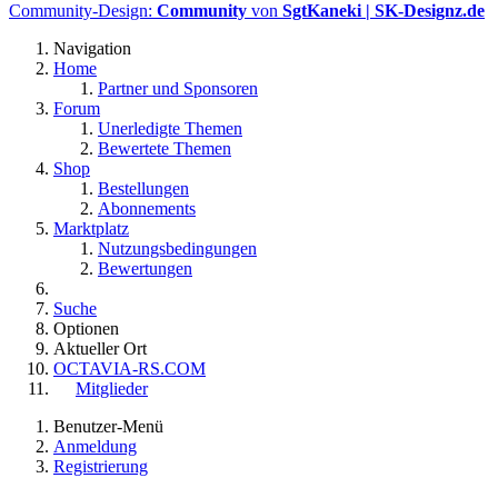
Community-Design:
Community
von
SgtKaneki | SK-Designz.de
Navigation
Home
Partner und Sponsoren
Forum
Unerledigte Themen
Bewertete Themen
Shop
Bestellungen
Abonnements
Marktplatz
Nutzungsbedingungen
Bewertungen
Suche
Optionen
Aktueller Ort
OCTAVIA-RS.COM
Mitglieder
Benutzer-Menü
Anmeldung
Registrierung