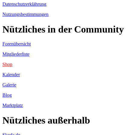
Datenschutzerklährung
Nutzungsbestimmungen
Nützliches in der Community
Forenübersicht
Mitgliederliste
Shop
Kalender
Galerie
Blog
Marktplatz
Nützliches außerhalb
Skoda.de