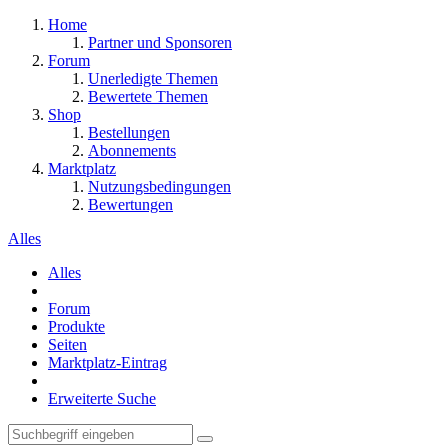
Home
Partner und Sponsoren
Forum
Unerledigte Themen
Bewertete Themen
Shop
Bestellungen
Abonnements
Marktplatz
Nutzungsbedingungen
Bewertungen
Alles
Alles
Forum
Produkte
Seiten
Marktplatz-Eintrag
Erweiterte Suche