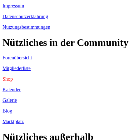
Impressum
Datenschutzerklährung
Nutzungsbestimmungen
Nützliches in der Community
Forenübersicht
Mitgliederliste
Shop
Kalender
Galerie
Blog
Marktplatz
Nützliches außerhalb