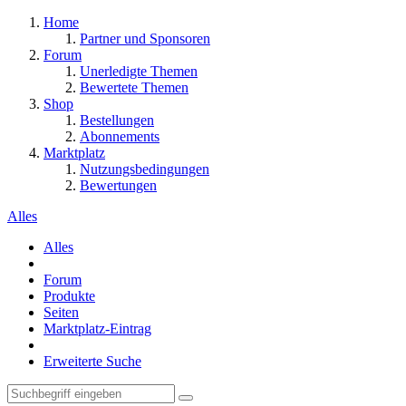
Home
Partner und Sponsoren
Forum
Unerledigte Themen
Bewertete Themen
Shop
Bestellungen
Abonnements
Marktplatz
Nutzungsbedingungen
Bewertungen
Alles
Alles
Forum
Produkte
Seiten
Marktplatz-Eintrag
Erweiterte Suche