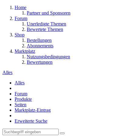
Home
Partner und Sponsoren
Forum
Unerledigte Themen
Bewertete Themen
Shop
Bestellungen
Abonnements
Marktplatz
Nutzungsbedingungen
Bewertungen
Alles
Alles
Forum
Produkte
Seiten
Marktplatz-Eintrag
Erweiterte Suche