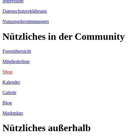
Impressum
Datenschutzerklährung
Nutzungsbestimmungen
Nützliches in der Community
Forenübersicht
Mitgliederliste
Shop
Kalender
Galerie
Blog
Marktplatz
Nützliches außerhalb