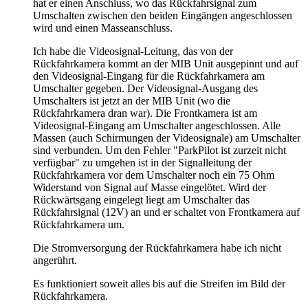
hat er einen Anschluss, wo das Rückfahrsignal zum
Umschalten zwischen den beiden Eingängen angeschlossen
wird und einen Masseanschluss.
Ich habe die Videosignal-Leitung, das von der
Rückfahrkamera kommt an der MIB Unit ausgepinnt und auf
den Videosignal-Eingang für die Rückfahrkamera am
Umschalter gegeben. Der Videosignal-Ausgang des
Umschalters ist jetzt an der MIB Unit (wo die
Rückfahrkamera dran war). Die Frontkamera ist am
Videosignal-Eingang am Umschalter angeschlossen. Alle
Massen (auch Schirmungen der Videosignale) am Umschalter
sind verbunden. Um den Fehler "ParkPilot ist zurzeit nicht
verfügbar" zu umgehen ist in der Signalleitung der
Rückfahrkamera vor dem Umschalter noch ein 75 Ohm
Widerstand von Signal auf Masse eingelötet. Wird der
Rückwärtsgang eingelegt liegt am Umschalter das
Rückfahrsignal (12V) an und er schaltet von Frontkamera auf
Rückfahrkamera um.
Die Stromversorgung der Rückfahrkamera habe ich nicht
angerührt.
Es funktioniert soweit alles bis auf die Streifen im Bild der
Rückfahrkamera.