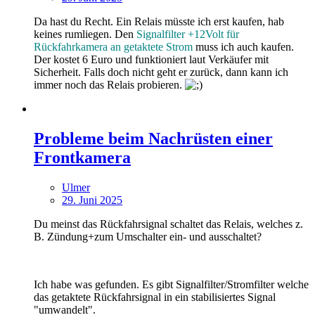
Da hast du Recht. Ein Relais müsste ich erst kaufen, hab
keines rumliegen. Den
Signalfilter +12Volt für
Rückfahrkamera an getaktete Strom
muss ich auch kaufen.
Der kostet 6 Euro und funktioniert laut Verkäufer mit
Sicherheit. Falls doch nicht geht er zurück, dann kann ich
immer noch das Relais probieren.
Probleme beim Nachrüsten einer
Frontkamera
Ulmer
29. Juni 2025
Du meinst das Rückfahrsignal schaltet das Relais, welches z.
B. Zündung+zum Umschalter ein- und ausschaltet?
Ich habe was gefunden. Es gibt Signalfilter/Stromfilter welche
das getaktete Rückfahrsignal in ein stabilisiertes Signal
"umwandelt".