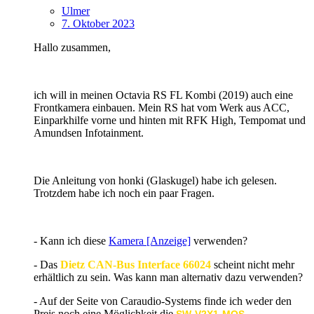
Ulmer
7. Oktober 2023
Hallo zusammen,
ich will in meinen Octavia RS FL Kombi (2019) auch eine
Frontkamera einbauen. Mein RS hat vom Werk aus ACC,
Einparkhilfe vorne und hinten mit RFK High, Tempomat und
Amundsen Infotainment.
Die Anleitung von honki (Glaskugel) habe ich gelesen.
Trotzdem habe ich noch ein paar Fragen.
- Kann ich diese
Kamera [Anzeige]
verwenden?
- Das
Dietz CAN-Bus Interface 66024
scheint nicht mehr
erhältlich zu sein. Was kann man alternativ dazu verwenden?
- Auf der Seite von Caraudio-Systems finde ich weder den
Preis noch eine Möglichkeit die