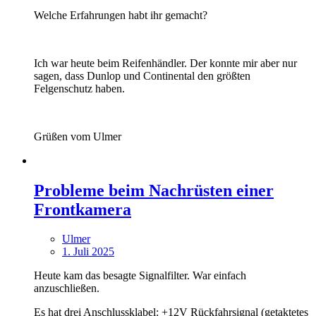
Welche Erfahrungen habt ihr gemacht?
Ich war heute beim Reifenhändler. Der konnte mir aber nur
sagen, dass Dunlop und Continental den größten
Felgenschutz haben.
Grüßen vom Ulmer
Probleme beim Nachrüsten einer
Frontkamera
Ulmer
1. Juli 2025
Heute kam das besagte Signalfilter. War einfach
anzuschließen.
Es hat drei Anschlussklabel: +12V Rückfahrsignal (getaktetes