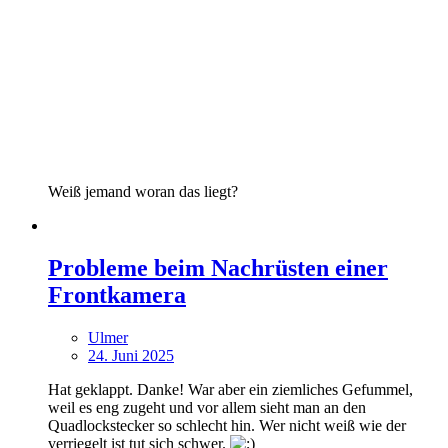
Weiß jemand woran das liegt?
Probleme beim Nachrüsten einer
Frontkamera
Ulmer
24. Juni 2025
Hat geklappt. Danke! War aber ein ziemliches Gefummel,
weil es eng zugeht und vor allem sieht man an den
Quadlockstecker so schlecht hin. Wer nicht weiß wie der
verriegelt ist tut sich schwer.