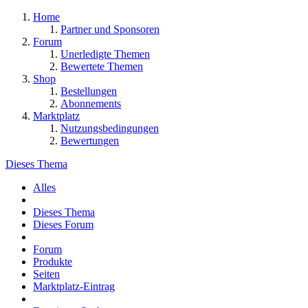
Home
Partner und Sponsoren
Forum
Unerledigte Themen
Bewertete Themen
Shop
Bestellungen
Abonnements
Marktplatz
Nutzungsbedingungen
Bewertungen
Dieses Thema
Alles
Dieses Thema
Dieses Forum
Forum
Produkte
Seiten
Marktplatz-Eintrag