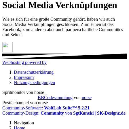
Social Media Verknüpfungen
Wie es sich für eine große Community gehört, haben wir auch
Social Media Verknüpfungen geschlossen. Zum Einen ist das
Facebook, zum anderen aber auch partnerschaftliche Communities
und Seiten.
Webhosting powered by
Datenschutzerklärung
Impressum
Nutzungsbedingungen
Spritmonitor von norse
BBCodesammlung
von
norse
Postfachampel von norse
Community-Software:
WoltLab Suite™ 5.2.21
Community-Design:
Community
von
SgtKaneki | SK-Designz.de
Navigation
Home