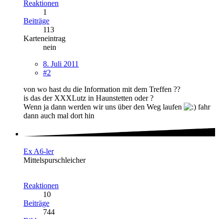
Reaktionen
1
Beiträge
113
Karteneintrag
nein
8. Juli 2011
#2
von wo hast du die Information mit dem Treffen ??
is das der XXXLutz in Haunstetten oder ?
Wenn ja dann werden wir uns über den Weg laufen
fahr
dann auch mal dort hin
Ex A6-ler
Mittelspurschleicher
Reaktionen
10
Beiträge
744