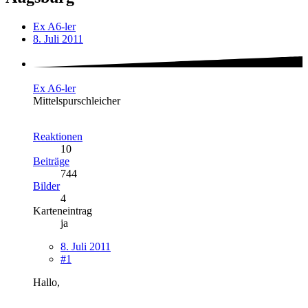
Ex A6-ler
8. Juli 2011
Ex A6-ler
Mittelspurschleicher
Reaktionen
10
Beiträge
744
Bilder
4
Karteneintrag
ja
8. Juli 2011
#1
Hallo,